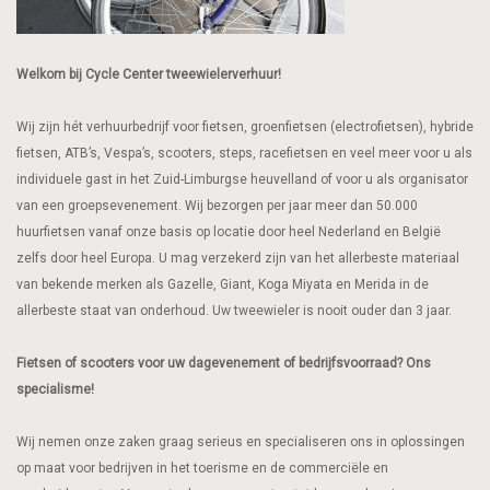
Welkom bij Cycle Center tweewielerverhuur!
Wij zijn hét verhuurbedrijf voor fietsen, groenfietsen (electrofietsen), hybride
fietsen, ATB’s, Vespa’s, scooters, steps, racefietsen en veel meer voor u als
individuele gast in het Zuid-Limburgse heuvelland of voor u als organisator
van een groepsevenement. Wij bezorgen per jaar meer dan 50.000
huurfietsen vanaf onze basis op locatie door heel Nederland en België
zelfs door heel Europa. U mag verzekerd zijn van het allerbeste materiaal
van bekende merken als Gazelle, Giant, Koga Miyata en Merida in de
allerbeste staat van onderhoud. Uw tweewieler is nooit ouder dan 3 jaar.
Fietsen of scooters voor uw dagevenement of bedrijfsvoorraad? Ons
specialisme!
Wij nemen onze zaken graag serieus en specialiseren ons in oplossingen
op maat voor bedrijven in het toerisme en de commerciële en