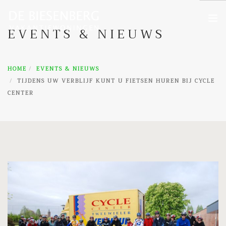
EVENTS & NIEUWS
HOME
HOME
EVENTS & NIEUWS
WONINGEN
TIJDENS UW VERBLIJF KUNT U FIETSEN HUREN BIJ CYCLE
OMGEVING
CENTER
EVENTS & NIEUWS
CONTACT