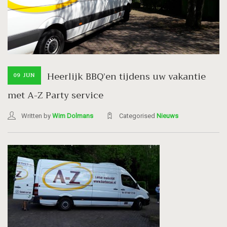
Heerlijk BBQ’en tijdens uw vakantie
09 JUN
met A-Z Party service
Written by
Wim Dolmans
Categorised
Nieuws