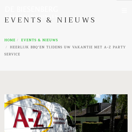
EVENTS & NIEUWS
HOME
HOME
EVENTS & NIEUWS
WONINGEN
HEERLIJK BBQ’EN TIJDENS UW VAKANTIE MET A-Z PARTY
OMGEVING
SERVICE
EVENTS & NIEUWS
CONTACT