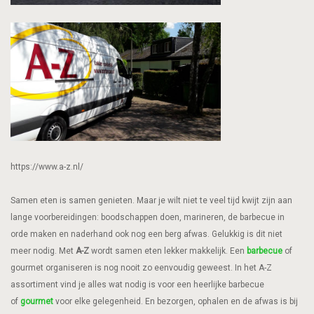
https://www.a-z.nl/
Samen eten is samen genieten. Maar je wilt niet te veel tijd kwijt zijn aan
lange voorbereidingen: boodschappen doen, marineren, de barbecue in
orde maken en naderhand ook nog een berg afwas. Gelukkig is dit niet
meer nodig. Met
A-Z
wordt samen eten lekker makkelijk. Een
barbecue
of
gourmet organiseren is nog nooit zo eenvoudig geweest. In het A-Z
assortiment vind je alles wat nodig is voor een heerlijke barbecue
of
gourmet
voor elke gelegenheid. En bezorgen, ophalen en de afwas is bij